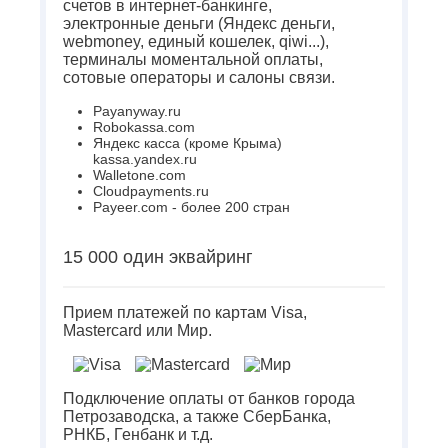
счетов в интернет-банкинге,
электронные деньги (Яндекс деньги,
webmoney, единый кошелек, qiwi...),
терминалы моментальной оплаты,
сотовые операторы и салоны связи.
Payanyway.ru
Robokassa.com
Яндекс касса (кроме Крыма)
kassa.yandex.ru
Walletone.com
Cloudpayments.ru
Payeer.com - более 200 стран
15 000 один эквайринг
Прием платежей по картам Visa,
Mastercard или Мир.
Подключение оплаты от банков города
Петрозаводска, а также СберБанка,
РНКБ, Генбанк и т.д.