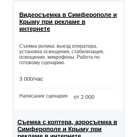
Видеосъемка в Симферополе и
Крыму при рекламе в
интернете
Съемка ролика: выезд оператора,
установка освещения, стабилизация,
освещение, микрофоны. Работа по
готовому сценарию.
3 000/час
Написание сценария
от 2 000
Съемка с коптера, аэросъемка в
Симферополе и Крыму при
рекламе в интернете