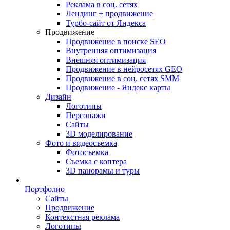
Реклама в соц. сетях
Лендинг + продвижение
Турбо-сайт от Яндекса
Продвижение
Продвижение в поиске SEO
Внутренняя оптимизация
Внешняя оптимизация
Продвижение в нейросетях GEO
Продвижение в соц. сетях SMM
Продвижение - Яндекс карты
Дизайн
Логотипы
Персонажи
Сайты
3D моделирование
Фото и видеосъемка
Фотосъемка
Съемка с коптера
3D панорамы и туры
Портфолио
Сайты
Продвижение
Контекстная реклама
Логотипы