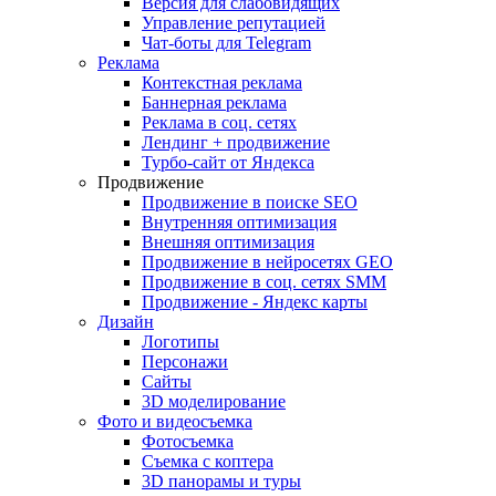
Версия для слабовидящих
Управление репутацией
Чат-боты для Telegram
Реклама
Контекстная реклама
Баннерная реклама
Реклама в соц. сетях
Лендинг + продвижение
Турбо-сайт от Яндекса
Продвижение
Продвижение в поиске SEO
Внутренняя оптимизация
Внешняя оптимизация
Продвижение в нейросетях GEO
Продвижение в соц. сетях SMM
Продвижение - Яндекс карты
Дизайн
Логотипы
Персонажи
Сайты
3D моделирование
Фото и видеосъемка
Фотосъемка
Съемка с коптера
3D панорамы и туры