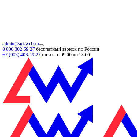
admin@art-web.ru
8 800 302-69-27
бесплатный звонок по России
+7 (903)
403-59-27
пн.-пт. с 09.00 до 18.00