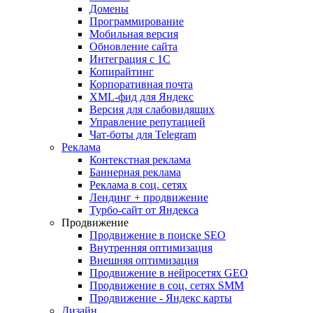
Домены
Программирование
Мобильная версия
Обновление сайта
Интеграция с 1С
Копирайтинг
Корпоративная почта
XML-фид для Яндекс
Версия для слабовидящих
Управление репутацией
Чат-боты для Telegram
Реклама
Контекстная реклама
Баннерная реклама
Реклама в соц. сетях
Лендинг + продвижение
Турбо-сайт от Яндекса
Продвижение
Продвижение в поиске SEO
Внутренняя оптимизация
Внешняя оптимизация
Продвижение в нейросетях GEO
Продвижение в соц. сетях SMM
Продвижение - Яндекс карты
Дизайн