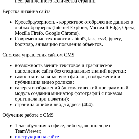
неограниченного количества страниц
Верстка дизайна сайта
Кроссбраузерность - корректное отображение данных в
любых браузерах (Internet Explorer, Microsoft Edge, Opera,
Mozilla Firefo, Google Chrome).
Современные технологии - html5, lass, css3, jquery,
bootstrap, анимацию появления объектов.
Система управления сайтом CMS
возможность менять текстовое и графическое
наполнение сайта без специальных знаний верстки;
самостоятельная загрузка файлов, изображений и
публикация видео роликов;
галерея изображений (автоматический программный
модуль создания миниатюр фотографий с показом
оригинала при нажатии);
страница ошибки ввода адреса (404).
Обучение работе с CMS
1 час обучения в офисе, либо удаленно через
TeamViewer;
инструкция на сайте