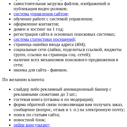
самостоятельная загрузка файлов, изображений и
публикация видео роликов;
система управления сайтом;
обучение работе с системой управления
;
оформление контактов;
домен
и
хостинг
на 1 год;
регистрация сайта в основных поисковых системах;
система статистики посещений;
страница ошибки ввода адреса (404);
социальные сети (лайки, поделиться ссылкой, виджеты
групп, ссылки на страницы соц. сетей);
наличие всех механизмов поискового продвижения в
сети;
иконка для сайта - фавикон.
По желанию клиента:
слайдер либо рекламный анимационный баннер с
рекламными сюжетами до 3 шт.;
гостевая книга (отзывы и их модерация);
форма обратной связи позволяющая вам получать заказ,
сообщение (вопрос, отзыв и т. п.) на электронную почту;
поиск по статьям сайта;
новостной блок;
online консультант;