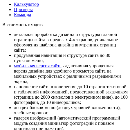
Калькулятор
Примеры
Команда
В стоимость входит:
детальная проработка дизайна и структуры главной
страницы сайта в пределах 4-х экранов, уникальное
оформления шаблона дизайна внутренних страниц
сайта;
продуманная навигация и структура сайта до 30
пунктов меню;
мобильная версия сайта
- адаптивная упрощенная
версия дизайна для удобного просмотра сайта на
мобильных устройствах с различными разрешениями
экрана;
наполнение сайта в количестве до 10 страниц
текстовой
и табличной информацией, предоставленной заказчиком
(страница до 2000 символов в электронном виде), до 100
фотографий, до 10 видеороликов;
до трех блоков меню (до двух уровней вложенности),
хлебные крошки;
галерея изображений (автоматический программный
модуль создания миниатюр фотографий с показом
оригинала при нажатии);