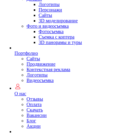
Логотипы
Персонажи
Сайты
3D моделирование
Фото и видеосъемка
Фотосъемка
Съемка с коптера
3D панорамы и туры
Портфолио
Сайты
Продвижение
Контекстная реклама
Логотипы
Видеосъемка
О нас
Отзывы
Оплата
Скачать
Вакансии
Блог
Акции