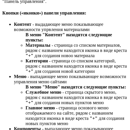
"Панель управления".
Кнопки («иконки») панели управления:
Контент
- выдадающее меню показывающее
возможности упрвления материалами
В меню "Контент" находятся следующие
пункты:
Материалы
- страница со списком материалов,
рядом с названием находится иконка в виде креста
"+"
для создания новоо материала
Категории
- страница со списком категорий,
рядом с названием находится иконка в виде креста
"+"
для создания новой категории
Меню
- выпадающее меню показывающее возможности
управления меню сайтами
В меню "Меню" находятся следующие пункты:
Служебное меню
- страница скрытого меню,
рядом с названием находится иконка в виде креста
"+"
для создания новых пунктов меню
Главное меню
- страница основого меню
отображаемого на сайте, рядом с названием
находится иконка в виде креста
"+"
для создания
новых пунктов меню
Компоненты
- выпадающее меню показывающее