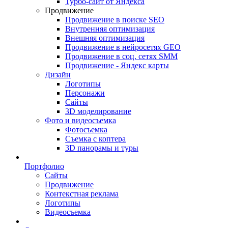
Турбо-сайт от Яндекса
Продвижение
Продвижение в поиске SEO
Внутренняя оптимизация
Внешняя оптимизация
Продвижение в нейросетях GEO
Продвижение в соц. сетях SMM
Продвижение - Яндекс карты
Дизайн
Логотипы
Персонажи
Сайты
3D моделирование
Фото и видеосъемка
Фотосъемка
Съемка с коптера
3D панорамы и туры
Портфолио
Сайты
Продвижение
Контекстная реклама
Логотипы
Видеосъемка