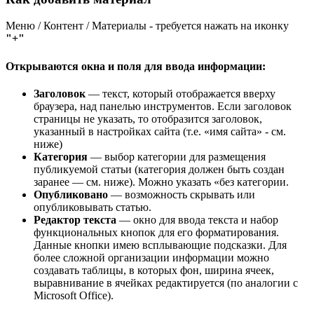
Меню / Контент / Материалы - требуется нажать на иконку
"+"
Открываются окна и поля для ввода информации:
Заголовок
— текст, который отображается вверху
браузера, над панелью инструментов. Если заголовок
страницы не указать, то отобразится заголовок,
указанный в настройках сайта (т.е. «имя сайта» - см.
ниже)
Категория
— выбор категории для размещения
публикуемой статьи (категория должен быть создан
заранее — см. ниже). Можно указать «без категории.
Опубликовано
— возможность скрывать или
опубликовывать статью.
Редактор текста
— окно для ввода текста и набор
функциональных кнопок для его форматирования.
Данные кнопки имею всплывающие подсказки. Для
более сложной организации информации можно
создавать таблицы, в которых фон, ширина ячеек,
выравнивание в ячейках редактируется (по аналогии с
Microsoft Office).