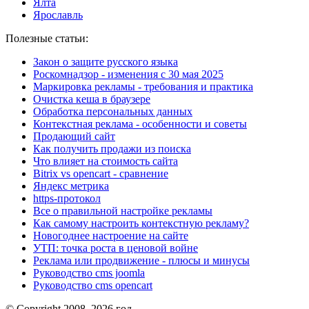
Ялта
Ярославль
Полезные статьи:
Закон о защите русского языка
Роскомнадзор - изменения с 30 мая 2025
Маркировка рекламы - требования и практика
Очистка кеша в браузере
Обработка персональных данных
Контекстная реклама - особенности и советы
Продающий сайт
Как получить продажи из поиска
Что влияет на стоимость сайта
Bitrix vs opencart - сравнение
Яндекс метрика
https-протокол
Все о правильной настройке рекламы
Как самому настроить контекстную рекламу?
Новогоднее настроение на сайте
УТП: точка роста в ценовой войне
Реклама или продвижение - плюсы и минусы
Руководство cms joomla
Руководство cms opencart
© Copyright 2008–2026 год.