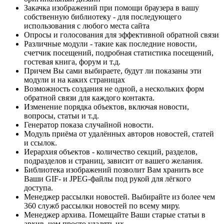
Закачка изображений при помощи браузера в вашу
собственную библиотеку - для последующего
использования с любого места сайта
Опросы и голосования для эффективной обратной связи
Различные модули - такие как последние новости,
счетчик посещений, подробная статистика посещений,
гостевая книга, форум и т.д.
Причем Вы сами выбираете, будут ли показаны эти
модули и на каких страницах
Возможность создания не одной, а нескольких форм
обратной связи для каждого контакта.
Изменение порядка объектов, включая новости,
вопросы, статьи и т.д.
Генератор показа случайной новости.
Модуль приёма от удалённых авторов новостей, статей
и ссылок.
Иерархия объектов - количество секций, разделов,
подразделов и страниц, зависит от вашего желания.
Библиотека изображений позволит Вам хранить все
Ваши GIF- и JPEG-файлы под рукой для лёгкого
доступа.
Менеджер рассылки новостей. Выбирайте из более чем
360 служб рассылки новостей по всему миру.
Менеджер архива. Помещайте Ваши старые статьи в
архив, чем просто удалять их.