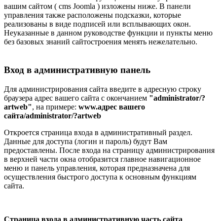
вашим сайтом ( cms Joomla ) изложены ниже. В панели
управления также расположены подсказки, которые
реализованы в виде подписей или всплывающих окон.
Неуказанные в данном руководстве функции и пункты меню
без базовых знаний сайтостроения менять нежелательно.
Вход в административную панель
Для администрирования сайта введите в адресную строку
браузера адрес вашего сайта с окончанием
"administrator/?
artweb"
, на примере:
www.адрес вашего
сайта/administrator/?artweb
Откроется страница входа в административный раздел.
Данные для доступа (логин и пароль) будут Вам
предоставлены. После входа на страницу администрирования
в верхней части окна отобразится главное навигационное
меню и панель управления, которая предназначена для
осуществления быстрого доступа к основным функциям
сайта.
Страница входа в административную часть сайта