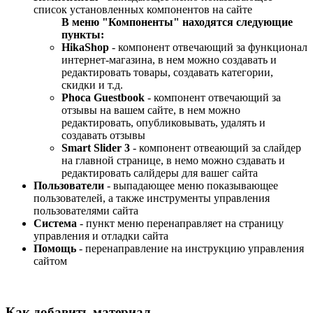
список установленных компонентов на сайте
В меню "Компоненты" находятся следующие
пункты:
HikaShop
- компонент отвечающий за функционал
интернет-магазина, в нем можно создавать и
редактировать товары, создавать категории,
скидки и т.д.
Phoca Guestbook
- компонент отвечающий за
отзывы на вашем сайте, в нем можно
редактировать, опубликовывать, удалять и
создавать отзывы
Smart Slider 3
- компонент отвеающий за слайдер
на главной странице, в немо можно сздавать и
редактировать салйдеры для вашег сайта
Пользователи
- выпадающее меню показывающее
пользователей, а также инструменты управления
пользователями сайта
Система
- пункт меню перенаправляет на страницу
управления и отладки сайта
Помощь
- перенаправление на инструкцию управления
сайтом
Как добавить материал