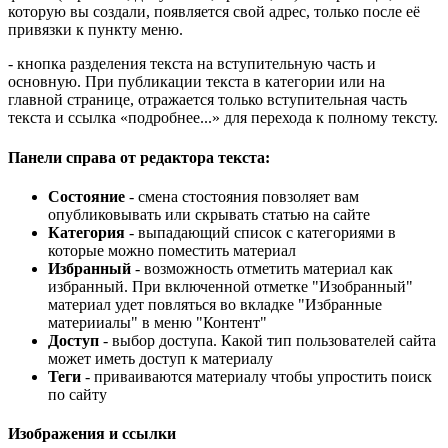
которую вы создали, появляется свой адрес, только после её
привязки к пункту меню.
- кнопка разделения текста на вступительную часть и
основную. При публикации текста в категории или на
главной странице, отражается только вступительная часть
текста и ссылка «подробнее...» для перехода к полному тексту.
Панели справа от редактора текста:
Состояние
- смена стостояния повзоляет вам
опубликовывать или скрывать статью на сайте
Категория
- выпадающий список с категориями в
которые можно поместить материал
Избранный
- возможность отметить материал как
избранный. При включенной отметке "Изобранный"
материал удет повляться во вкладке "Избранные
материиалы" в меню "Контент"
Доступ
- выбор доступа. Какой тип пользователей сайта
может иметь доступ к материалу
Теги
- приваиваются материалу чтобы упростить поиск
по сайту
Изображения и ссылки