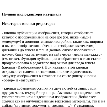
Полный вид редактора материала
Некоторые кнопки редактора:
- кнопка публикации изображения, которая отображает
каталог с изображениями на сервере (см. ниже «медиа
менеджер») и дополнительные настройки, такие как: ширина
и высота изображения, обтекание изображения текстом,
дистанция до текста и т.п. В данном случае изображение
должно быть уже загружено на сайт через «медиа менеджер»
(см. ниже). Функция публикации изображения в тело статьи
продублирована в редакторе под окном для ввода текста
(кнопка «Изображения»). При нажатии этой кнопки
открывается панель, позволяющая также осуществлять
загрузку изображения в каталоги на сайте (внизу кнопки
«обзор» и «загрузить»).
- кнопка добавления ссылки на другую веб-страницу или
другую часть текущей страницы. Активна при выделенном
участке текста или выделенном изображении. Добавляет
ссылки как на опубликованные текстовые материалы, так и на
файлы (картинки, документы, архивы, …). У страницы,