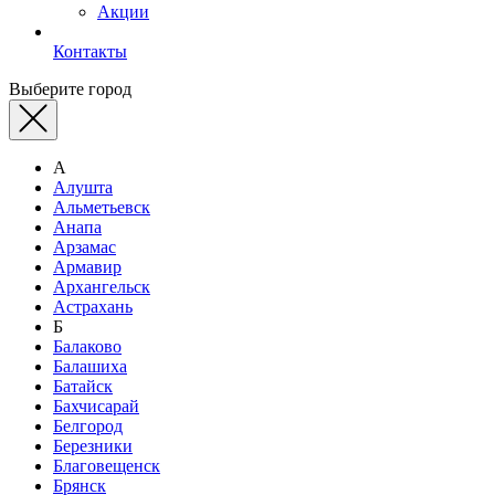
Акции
Контакты
Выберите город
А
Алушта
Альметьевск
Анапа
Арзамас
Армавир
Архангельск
Астрахань
Б
Балаково
Балашиха
Батайск
Бахчисарай
Белгород
Березники
Благовещенск
Брянск