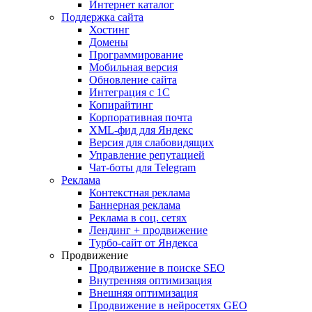
Интернет каталог
Поддержка сайта
Хостинг
Домены
Программирование
Мобильная версия
Обновление сайта
Интеграция с 1С
Копирайтинг
Корпоративная почта
XML-фид для Яндекс
Версия для слабовидящих
Управление репутацией
Чат-боты для Telegram
Реклама
Контекстная реклама
Баннерная реклама
Реклама в соц. сетях
Лендинг + продвижение
Турбо-сайт от Яндекса
Продвижение
Продвижение в поиске SEO
Внутренняя оптимизация
Внешняя оптимизация
Продвижение в нейросетях GEO