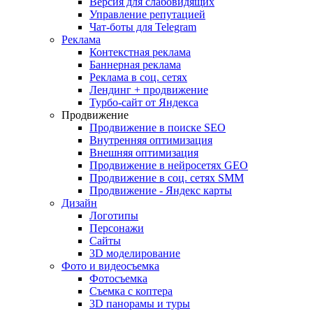
Версия для слабовидящих
Управление репутацией
Чат-боты для Telegram
Реклама
Контекстная реклама
Баннерная реклама
Реклама в соц. сетях
Лендинг + продвижение
Турбо-сайт от Яндекса
Продвижение
Продвижение в поиске SEO
Внутренняя оптимизация
Внешняя оптимизация
Продвижение в нейросетях GEO
Продвижение в соц. сетях SMM
Продвижение - Яндекс карты
Дизайн
Логотипы
Персонажи
Сайты
3D моделирование
Фото и видеосъемка
Фотосъемка
Съемка с коптера
3D панорамы и туры