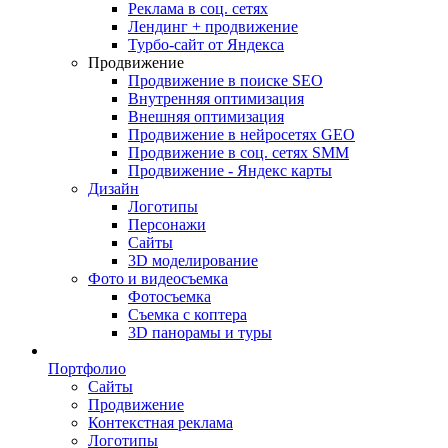
Реклама в соц. сетях
Лендинг + продвижение
Турбо-сайт от Яндекса
Продвижение
Продвижение в поиске SEO
Внутренняя оптимизация
Внешняя оптимизация
Продвижение в нейросетях GEO
Продвижение в соц. сетях SMM
Продвижение - Яндекс карты
Дизайн
Логотипы
Персонажи
Сайты
3D моделирование
Фото и видеосъемка
Фотосъемка
Съемка с коптера
3D панорамы и туры
Портфолио
Сайты
Продвижение
Контекстная реклама
Логотипы