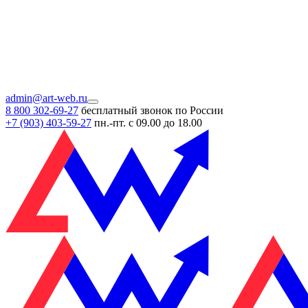
admin@art-web.ru
8 800 302-69-27
бесплатный звонок по России
+7 (903)
403-59-27
пн.-пт. с 09.00 до 18.00