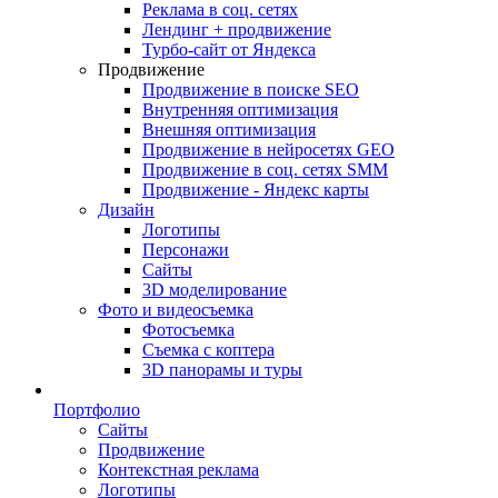
Реклама в соц. сетях
Лендинг + продвижение
Турбо-сайт от Яндекса
Продвижение
Продвижение в поиске SEO
Внутренняя оптимизация
Внешняя оптимизация
Продвижение в нейросетях GEO
Продвижение в соц. сетях SMM
Продвижение - Яндекс карты
Дизайн
Логотипы
Персонажи
Сайты
3D моделирование
Фото и видеосъемка
Фотосъемка
Съемка с коптера
3D панорамы и туры
Портфолио
Сайты
Продвижение
Контекстная реклама
Логотипы