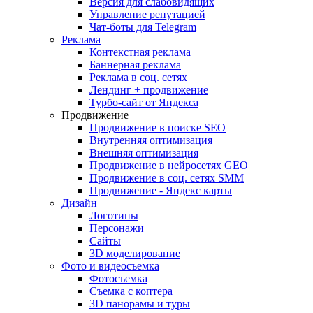
Версия для слабовидящих
Управление репутацией
Чат-боты для Telegram
Реклама
Контекстная реклама
Баннерная реклама
Реклама в соц. сетях
Лендинг + продвижение
Турбо-сайт от Яндекса
Продвижение
Продвижение в поиске SEO
Внутренняя оптимизация
Внешняя оптимизация
Продвижение в нейросетях GEO
Продвижение в соц. сетях SMM
Продвижение - Яндекс карты
Дизайн
Логотипы
Персонажи
Сайты
3D моделирование
Фото и видеосъемка
Фотосъемка
Съемка с коптера
3D панорамы и туры