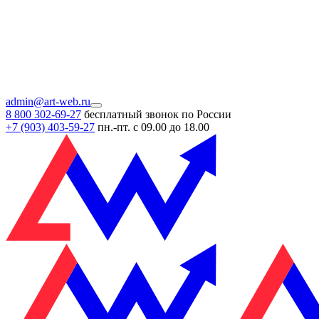
admin@art-web.ru
8 800 302-69-27
бесплатный звонок по России
+7 (903)
403-59-27
пн.-пт. с 09.00 до 18.00