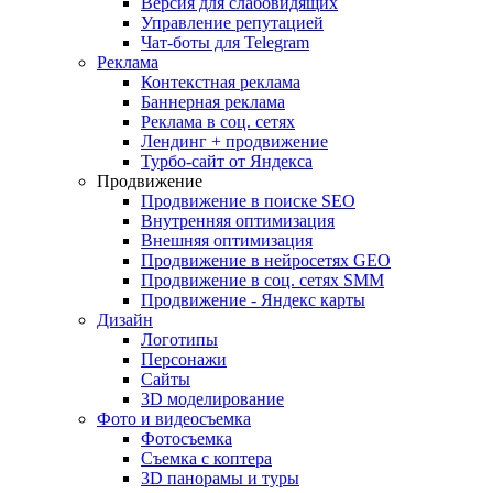
Версия для слабовидящих
Управление репутацией
Чат-боты для Telegram
Реклама
Контекстная реклама
Баннерная реклама
Реклама в соц. сетях
Лендинг + продвижение
Турбо-сайт от Яндекса
Продвижение
Продвижение в поиске SEO
Внутренняя оптимизация
Внешняя оптимизация
Продвижение в нейросетях GEO
Продвижение в соц. сетях SMM
Продвижение - Яндекс карты
Дизайн
Логотипы
Персонажи
Сайты
3D моделирование
Фото и видеосъемка
Фотосъемка
Съемка с коптера
3D панорамы и туры