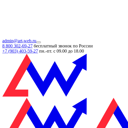
admin@art-web.ru
8 800 302-69-27
бесплатный звонок по России
+7 (903)
403-59-27
пн.-пт. с 09.00 до 18.00