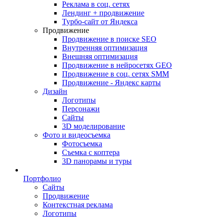
Реклама в соц. сетях
Лендинг + продвижение
Турбо-сайт от Яндекса
Продвижение
Продвижение в поиске SEO
Внутренняя оптимизация
Внешняя оптимизация
Продвижение в нейросетях GEO
Продвижение в соц. сетях SMM
Продвижение - Яндекс карты
Дизайн
Логотипы
Персонажи
Сайты
3D моделирование
Фото и видеосъемка
Фотосъемка
Съемка с коптера
3D панорамы и туры
Портфолио
Сайты
Продвижение
Контекстная реклама
Логотипы