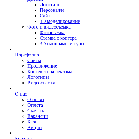
Логотипы
Персонажи
Сайты
3D моделирование
Фото и видеосъемка
Фотосъемка
Съемка с коптера
3D панорамы и туры
Портфолио
Сайты
Продвижение
Контекстная реклама
Логотипы
Видеосъемка
О нас
Отзывы
Оплата
Скачать
Вакансии
Блог
Акции
Контакты