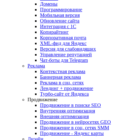
Домены
Программирование
Мобильная версия
Обновление сайта
Интеграция с 1С
Копирайтинг
Корпоративная почта
XML-фид для Яндекс
Версия для слабовидящих
Управление репутацией
Чат-боты для Telegram
Реклама
Контекстная реклама
Баннерная реклама
Реклама в соц. сетях
Лендинг + продвижение
Турбо-сайт от Яндекса
Продвижение
Продвижение в поиске SEO
Внутренняя оптимизация
Внешняя оптимизация
Продвижение в нейросетях GEO
Продвижение в соц. сетях SMM
Продвижение - Яндекс карты
Дизайн