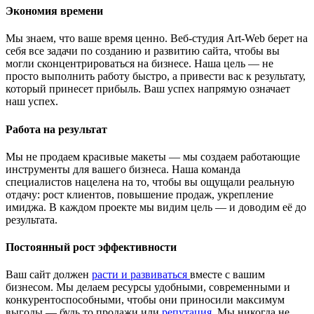
Экономия времени
Мы знаем, что ваше время ценно. Веб-студия Art-Web берет на
себя все задачи по созданию и развитию сайта, чтобы вы
могли сконцентрироваться на бизнесе. Наша цель — не
просто выполнить работу быстро, а привести вас к результату,
который принесет прибыль. Ваш успех напрямую означает
наш успех.
Работа на результат
Мы не продаем красивые макеты — мы создаем работающие
инструменты для вашего бизнеса. Наша команда
специалистов нацелена на то, чтобы вы ощущали реальную
отдачу: рост клиентов, повышение продаж, укрепление
имиджа. В каждом проекте мы видим цель — и доводим её до
результата.
Постоянный рост эффективности
Ваш сайт должен
расти и развиваться
вместе с вашим
бизнесом. Мы делаем ресурсы удобными, современными и
конкурентоспособными, чтобы они приносили максимум
выгоды — будь то продажи или
репутация.
Мы никогда не