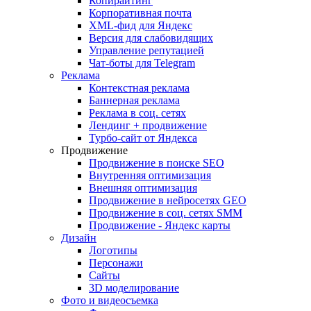
Копирайтинг
Корпоративная почта
XML-фид для Яндекс
Версия для слабовидящих
Управление репутацией
Чат-боты для Telegram
Реклама
Контекстная реклама
Баннерная реклама
Реклама в соц. сетях
Лендинг + продвижение
Турбо-сайт от Яндекса
Продвижение
Продвижение в поиске SEO
Внутренняя оптимизация
Внешняя оптимизация
Продвижение в нейросетях GEO
Продвижение в соц. сетях SMM
Продвижение - Яндекс карты
Дизайн
Логотипы
Персонажи
Сайты
3D моделирование
Фото и видеосъемка