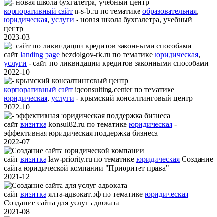
корпоративный сайт
n-s-b.ru
по тематике
образовательная
,
юридическая
,
услуги
- новая школа бухгалетра, учебный
центр
2023-03
сайт
landing page
bezdolgov-rk.ru
по тематике
юридическая
,
услуги
- сайт по ликвидации кредитов законными способами
2022-10
корпоративный сайт
iqconsulting.center
по тематике
юридическая
,
услуги
- крымский консалтинговый центр
2022-10
сайт
визитка
konsul82.ru
по тематике
юридическая
-
эффективная юридическая поддержка бизнеса
2022-07
сайт
визитка
law-priority.ru
по тематике
юридическая
Создание
сайта юридической компании "Приоритет права"
2021-12
сайт
визитка
ялта-адвокат.рф
по тематике
юридическая
Создание сайта для услуг адвоката
2021-08