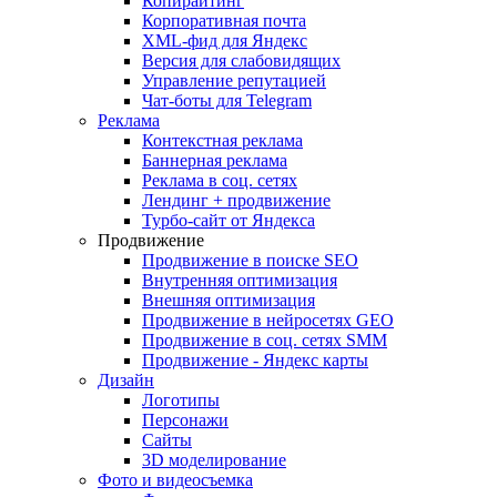
Копирайтинг
Корпоративная почта
XML-фид для Яндекс
Версия для слабовидящих
Управление репутацией
Чат-боты для Telegram
Реклама
Контекстная реклама
Баннерная реклама
Реклама в соц. сетях
Лендинг + продвижение
Турбо-сайт от Яндекса
Продвижение
Продвижение в поиске SEO
Внутренняя оптимизация
Внешняя оптимизация
Продвижение в нейросетях GEO
Продвижение в соц. сетях SMM
Продвижение - Яндекс карты
Дизайн
Логотипы
Персонажи
Сайты
3D моделирование
Фото и видеосъемка