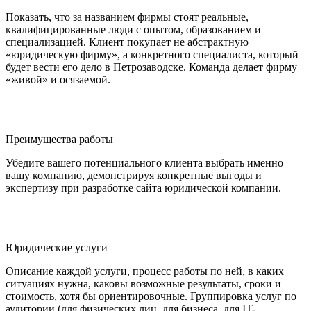
Показать, что за названием фирмы стоят реальные,
квалифицированные люди с опытом, образованием и
специализацией. Клиент покупает не абстрактную
«юридическую фирму», а конкретного специалиста, который
будет вести его дело в Петрозаводске. Команда делает фирму
«живой» и осязаемой.
Преимущества работы
Убедите вашего потенциального клиента выбрать именно
вашу компанию, демонстрируя конкретные выгоды и
экспертизу при разработке сайта юридической компании.
Юридические услуги
Описание каждой услуги, процесс работы по ней, в каких
ситуациях нужна, каковы возможные результаты, сроки и
стоимость, хотя бы ориентировочные. Группировка услуг по
аудитории (для физических лиц, для бизнеса, для IT-