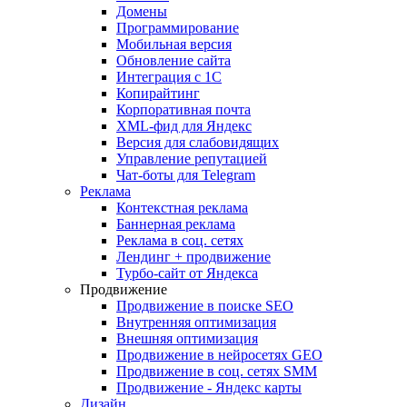
Домены
Программирование
Мобильная версия
Обновление сайта
Интеграция с 1С
Копирайтинг
Корпоративная почта
XML-фид для Яндекс
Версия для слабовидящих
Управление репутацией
Чат-боты для Telegram
Реклама
Контекстная реклама
Баннерная реклама
Реклама в соц. сетях
Лендинг + продвижение
Турбо-сайт от Яндекса
Продвижение
Продвижение в поиске SEO
Внутренняя оптимизация
Внешняя оптимизация
Продвижение в нейросетях GEO
Продвижение в соц. сетях SMM
Продвижение - Яндекс карты
Дизайн