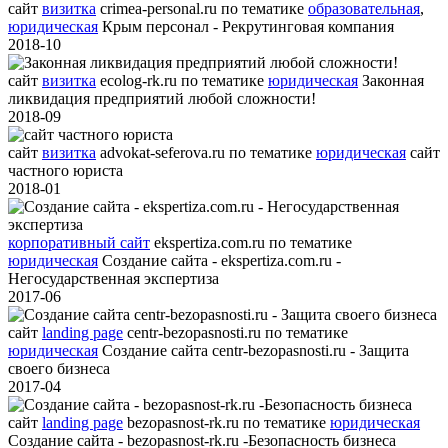
сайт
визитка
crimea-personal.ru
по тематике
образовательная
,
юридическая
Крым персонал - Рекрутинговая компания
2018-10
сайт
визитка
ecolog-rk.ru
по тематике
юридическая
Законная
ликвидация предприятий любой сложности!
2018-09
сайт
визитка
advokat-seferova.ru
по тематике
юридическая
сайт
частного юриста
2018-01
корпоративный сайт
ekspertiza.com.ru
по тематике
юридическая
Создание сайта - ekspertiza.com.ru -
Негосударственная экспертиза
2017-06
сайт
landing page
centr-bezopasnosti.ru
по тематике
юридическая
Создание сайта centr-bezopasnosti.ru - Защита
своего бизнеса
2017-04
сайт
landing page
bezopasnost-rk.ru
по тематике
юридическая
Создание сайта - bezopasnost-rk.ru -Безопасность бизнеса