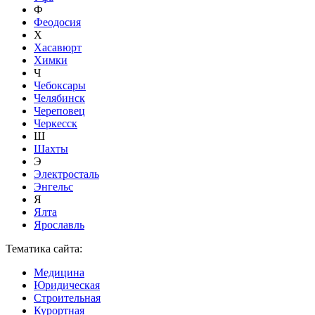
Ф
Феодосия
Х
Хасавюрт
Химки
Ч
Чебоксары
Челябинск
Череповец
Черкесск
Ш
Шахты
Э
Электросталь
Энгельс
Я
Ялта
Ярославль
Тематика сайта:
Медицина
Юридическая
Строительная
Курортная