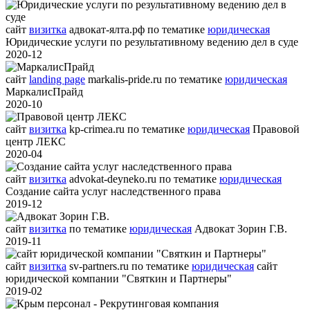
сайт
визитка
адвокат-ялта.рф
по тематике
юридическая
Юридические услуги по результативному ведению дел в суде
2020-12
сайт
landing page
markalis-pride.ru
по тематике
юридическая
МаркалисПрайд
2020-10
сайт
визитка
kp-crimea.ru
по тематике
юридическая
Правовой
центр ЛЕКС
2020-04
сайт
визитка
advokat-deyneko.ru
по тематике
юридическая
Создание сайта услуг наследственного права
2019-12
сайт
визитка
по тематике
юридическая
Адвокат Зорин Г.В.
2019-11
сайт
визитка
sv-partners.ru
по тематике
юридическая
сайт
юридической компании "Святкин и Партнеры"
2019-02