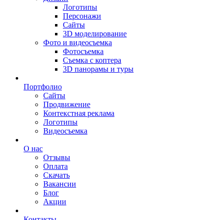
Логотипы
Персонажи
Сайты
3D моделирование
Фото и видеосъемка
Фотосъемка
Съемка с коптера
3D панорамы и туры
Портфолио
Сайты
Продвижение
Контекстная реклама
Логотипы
Видеосъемка
О нас
Отзывы
Оплата
Скачать
Вакансии
Блог
Акции
Контакты