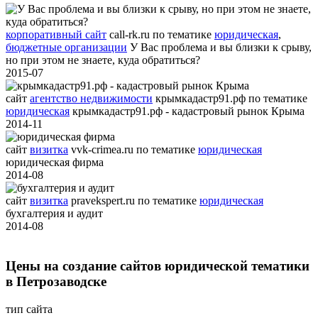
корпоративный сайт
call-rk.ru
по тематике
юридическая
,
бюджетные организации
У Вас проблема и вы близки к срыву,
но при этом не знаете, куда обратиться?
2015-07
сайт
агентство недвижимости
крымкадастр91.рф
по тематике
юридическая
крымкадастр91.рф - кадастровый рынок Крыма
2014-11
сайт
визитка
vvk-crimea.ru
по тематике
юридическая
юридическая фирма
2014-08
сайт
визитка
pravekspert.ru
по тематике
юридическая
бухгалтерия и аудит
2014-08
Цены на создание сайтов юридической тематики
в Петрозаводске
тип сайта