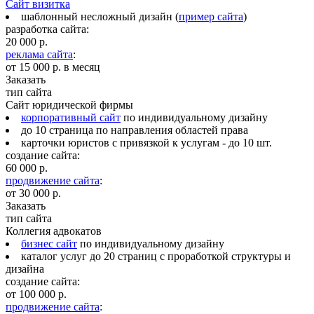
Сайт визитка
шаблонный несложный дизайн (
пример сайта
)
разработка сайта:
20 000 р.
реклама сайта
:
от
15 000 р. в месяц
Заказать
тип сайта
Сайт юридической фирмы
корпоративный сайт
по индивидуальному дизайну
до 10 страница по направления областей права
карточки юристов с привязкой к услугам - до 10 шт.
создание сайта:
60 000 р.
продвижение сайта
:
от
30 000 р.
Заказать
тип сайта
Коллегия адвокатов
бизнес сайт
по индивидуальному дизайну
каталог услуг до 20 страниц с проработкой структуры и
дизайна
создание сайта:
от
100 000 р.
продвижение сайта
: