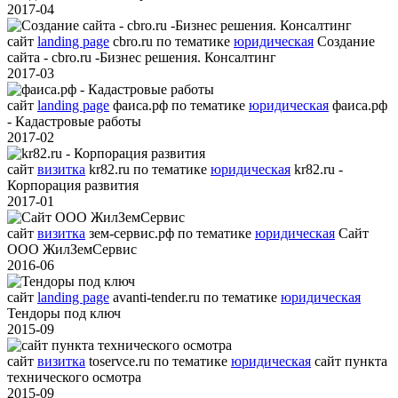
2017-04
сайт
landing page
cbro.ru
по тематике
юридическая
Создание
сайта - cbro.ru -Бизнес решения. Консалтинг
2017-03
сайт
landing page
фаиса.рф
по тематике
юридическая
фаиса.рф
- Кадастровые работы
2017-02
сайт
визитка
kr82.ru
по тематике
юридическая
kr82.ru -
Корпорация развития
2017-01
сайт
визитка
зем-сервис.рф
по тематике
юридическая
Сайт
ООО ЖилЗемСервис
2016-06
сайт
landing page
avanti-tender.ru
по тематике
юридическая
Тендоры под ключ
2015-09
сайт
визитка
toservce.ru
по тематике
юридическая
сайт пункта
технического осмотра
2015-09