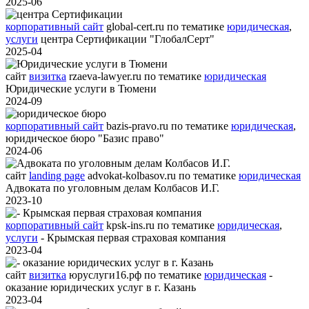
2025-06
корпоративный сайт
global-cert.ru
по тематике
юридическая
,
услуги
центра Сертификации "ГлобалСерт"
2025-04
сайт
визитка
rzaeva-lawyer.ru
по тематике
юридическая
Юридические услуги в Тюмени
2024-09
корпоративный сайт
bazis-pravo.ru
по тематике
юридическая
,
юридическое бюро "Базис право"
2024-06
сайт
landing page
advokat-kolbasov.ru
по тематике
юридическая
Адвоката по уголовным делам Колбасов И.Г.
2023-10
корпоративный сайт
kpsk-ins.ru
по тематике
юридическая
,
услуги
- Крымская первая страховая компания
2023-04
сайт
визитка
юруслуги16.рф
по тематике
юридическая
-
оказание юридических услуг в г. Казань
2023-04