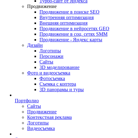
Турбо-сайт от Яндекса
Продвижение
Продвижение в поиске SEO
Внутренняя оптимизация
Внешняя оптимизация
Продвижение в нейросетях GEO
Продвижение в соц. сетях SMM
Продвижение - Яндекс карты
Дизайн
Логотипы
Персонажи
Сайты
3D моделирование
Фото и видеосъемка
Фотосъемка
Съемка с коптера
3D панорамы и туры
Портфолио
Сайты
Продвижение
Контекстная реклама
Логотипы
Видеосъемка