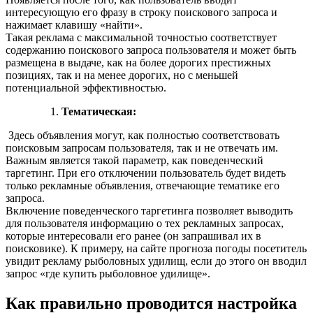
интересующую его фразу в строку поискового запроса и
нажимает клавишу «найти».
Такая реклама с максимальной точностью соответствует
содержанию поискового запроса пользователя и может быть
размещена в выдаче, как на более дорогих престижных
позициях, так и на менее дорогих, но с меньшей
потенциальной эффективностью.
Тематическая:
Здесь объявления могут, как полностью соответствовать
поисковым запросам пользователя, так и не отвечать им.
Важным является такой параметр, как поведенческий
таргетинг. При его отключении пользователь будет видеть
только рекламные объявления, отвечающие тематике его
запроса.
Включение поведенческого таргетинга позволяет выводить
для пользователя информацию о тех рекламных запросах,
которые интересовали его ранее (он запрашивал их в
поисковике). К примеру, на сайте прогноза погоды посетитель
увидит рекламу рыболовных удилищ, если до этого он вводил
запрос «где купить рыболовное удилище».
Как правильно проводится настройка