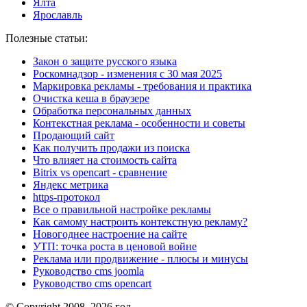
Ялта
Ярославль
Полезные статьи:
Закон о защите русского языка
Роскомнадзор - изменения с 30 мая 2025
Маркировка рекламы - требования и практика
Очистка кеша в браузере
Обработка персональных данных
Контекстная реклама - особенности и советы
Продающий сайт
Как получить продажи из поиска
Что влияет на стоимость сайта
Bitrix vs opencart - сравнение
Яндекс метрика
https-протокол
Все о правильной настройке рекламы
Как самому настроить контекстную рекламу?
Новогоднее настроение на сайте
УТП: точка роста в ценовой войне
Реклама или продвижение - плюсы и минусы
Руководство cms joomla
Руководство cms opencart
© Copyright 2008–2026 год.