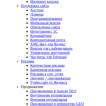
Интернет каталог
Поддержка сайта
Хостинг
Домены
Программирование
Мобильная версия
Обновление сайта
Интеграция с 1С
Копирайтинг
Корпоративная почта
XML-фид для Яндекс
Версия для слабовидящих
Управление репутацией
Чат-боты для Telegram
Реклама
Контекстная реклама
Баннерная реклама
Реклама в соц. сетях
Лендинг + продвижение
Турбо-сайт от Яндекса
Продвижение
Продвижение в поиске SEO
Внутренняя оптимизация
Внешняя оптимизация
Продвижение в нейросетях GEO