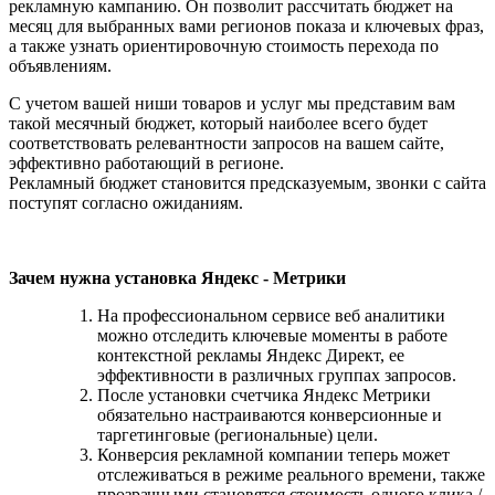
рекламную кампанию. Он позволит рассчитать бюджет на
месяц для выбранных вами регионов показа и ключевых фраз,
а также узнать ориентировочную стоимость перехода по
объявлениям.
С учетом вашей ниши товаров и услуг мы представим вам
такой месячный бюджет, который наиболее всего будет
соответствовать релевантности запросов на вашем сайте,
эффективно работающий в регионе.
Рекламный бюджет становится предсказуемым, звонки с сайта
поступят согласно ожиданиям.
Зачем нужна установка Яндекс - Метрики
На профессиональном сервисе веб аналитики
можно отследить ключевые моменты в работе
контекстной рекламы Яндекс Директ, ее
эффективности в различных группах запросов.
После установки счетчика Яндекс Метрики
обязательно настраиваются конверсионные и
таргетинговые (региональные) цели.
Конверсия рекламной компании теперь может
отслеживаться в режиме реального времени, также
прозрачными становятся стоимость одного клика /