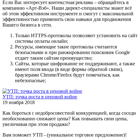
Если Вас интересует контекстная реклама – обращайтесь в
компанию «Арт-Вэб». Наши директ-специалисты знают всё
об этом эффективном инструменте и смогут с максимальной
эффективностью применить свои навыки для продвижения
Вашего бизнеса в сети.
Только HTTPS-протоколы позволяют установить на сайт
системы оплаты онлайн;
Ресурсы, имеющие такие протоколы считаются
безопасными и при ранжировании поисковик Google
отдает таким сайтам преимущество;
Сайты, которые шифрование не поддерживают, а также
имеют поля ввода (в виде формы обратной связи),
браузерами Chrome/Firefox будут помечаться, как
небезопасные;
УТП: точка роста в ценовой войне
19 ноября 2018
Как бороться с недобросовестной конкуренцией, когда соседи
необоснованно снижают цены? Как повышать свои цены,
увеличивая при этом продажи?
Вам поможет УТП - (уникальное торговое предложение)!