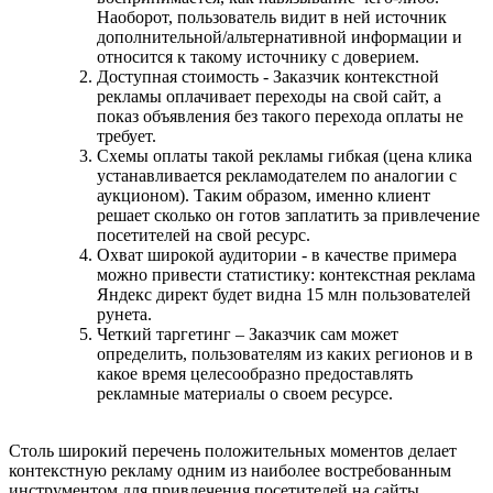
Наоборот, пользователь видит в ней источник
дополнительной/альтернативной информации и
относится к такому источнику с доверием.
Доступная стоимость - Заказчик контекстной
рекламы оплачивает переходы на свой сайт, а
показ объявления без такого перехода оплаты не
требует.
Схемы оплаты такой рекламы гибкая (цена клика
устанавливается рекламодателем по аналогии с
аукционом). Таким образом, именно клиент
решает сколько он готов заплатить за привлечение
посетителей на свой ресурс.
Охват широкой аудитории - в качестве примера
можно привести статистику: контекстная реклама
Яндекс директ будет видна 15 млн пользователей
рунета.
Четкий таргетинг – Заказчик сам может
определить, пользователям из каких регионов и в
какое время целесообразно предоставлять
рекламные материалы о своем ресурсе.
Столь широкий перечень положительных моментов делает
контекстную рекламу одним из наиболее востребованным
инструментом для привлечения посетителей на сайты