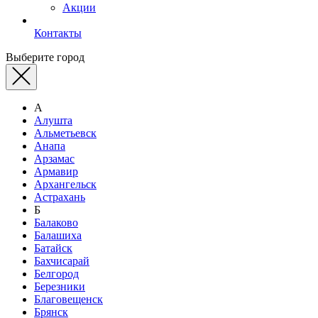
Акции
Контакты
Выберите город
А
Алушта
Альметьевск
Анапа
Арзамас
Армавир
Архангельск
Астрахань
Б
Балаково
Балашиха
Батайск
Бахчисарай
Белгород
Березники
Благовещенск
Брянск