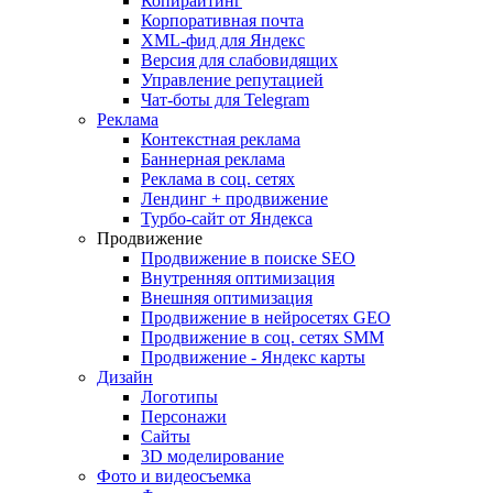
Копирайтинг
Корпоративная почта
XML-фид для Яндекс
Версия для слабовидящих
Управление репутацией
Чат-боты для Telegram
Реклама
Контекстная реклама
Баннерная реклама
Реклама в соц. сетях
Лендинг + продвижение
Турбо-сайт от Яндекса
Продвижение
Продвижение в поиске SEO
Внутренняя оптимизация
Внешняя оптимизация
Продвижение в нейросетях GEO
Продвижение в соц. сетях SMM
Продвижение - Яндекс карты
Дизайн
Логотипы
Персонажи
Сайты
3D моделирование
Фото и видеосъемка