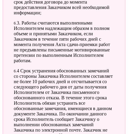
срок действия договора до момента
предоставления Заказчиком всей необходимой
информации;
6.3. Работы считаются выполненными
Исполнителем надлежащим образом в полном
объеме и принятыми Заказчиком, если
Заказчиком в течение пяти рабочих дней с
момента получения Акта сдачи-приемки работ
не предъявлены письменные мотивированные
претензии по выполненным Исполнителем
работам.
6.4 Срок устранения обоснованных замечаний
со стороны Заказчика Исполнителем составляет
не более 10 рабочих дней и отсчитывается со
следующего рабочего дня от даты получения
Исполнителем от Заказчика письменного
обоснованного отказа. В течение этого срока
Исполнитель обязан устранить все
обоснованные замечания, имеющиеся в данном
документе Заказчика. По окончании данного
срока Исполнитель сообщает Заказчику о
выполнении обоснованных замечаний
Заказчика по электронной почте. Заказчик не