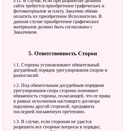
4.11. В случае, если при разработке дизайна
сайта требуется приобретение графических и
фотоматериалов за плату, Заказчик обязан
оплатить их приобретение Исполнителю. В
данном случае приобретение графических
материалов должно быть согласовано с
Заказчиком.
5. Ответственность Сторон
5.1. Стороны устанавливают обязательный
досудебный порядок урегулирования споров и
разногласий.
5.2. Под обязательным досудебным порядком
урегулирования спора стороны понимают
обязанность стороны, полагающей, что ее права
в рамках исполнения настоящего договора
нарушены другой стороной, предъявить
последней письменную претензию.
5.3. В случае, если сторонам не удастся
разрешить все спорные вопросы в порядке,