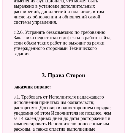
изменения функционала, что может быть
выражено в установке дополнительных
расширений, дополнений и плагинов, в том
числе их обновлении и обновлений самой
системы управления.
2.2.6. Устранять безвозмездно по требованию
Заказчика недостатки и дефекты в работе сайта,
если объем таких работ не выходит за рамки
утвержденного сторонами Технического
задания.
3. Права Сторон
Заказчик вправе:
3.1. Требовать от Исполнителя надлежащего
исполнения принятых им обязательств;
расторгнуть Договор в одностороннем порядке,
уведомив об этом Исполнителя не позднее, чем
за 14 календарных дней до даты расторжения и
компенсировать Исполнителю понесенные им
расходы, а также оплатив выполненные