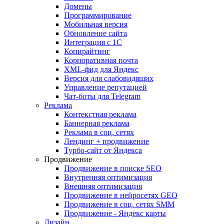
Домены
Программирование
Мобильная версия
Обновление сайта
Интеграция с 1С
Копирайтинг
Корпоративная почта
XML-фид для Яндекс
Версия для слабовидящих
Управление репутацией
Чат-боты для Telegram
Реклама
Контекстная реклама
Баннерная реклама
Реклама в соц. сетях
Лендинг + продвижение
Турбо-сайт от Яндекса
Продвижение
Продвижение в поиске SEO
Внутренняя оптимизация
Внешняя оптимизация
Продвижение в нейросетях GEO
Продвижение в соц. сетях SMM
Продвижение - Яндекс карты
Дизайн