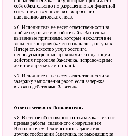
направляются Заказчику, который принимает на
себя обязательство по разрешению конфликтной
ситуации, в том числе все вопросы по
нарушению авторских прав.
5.6. Исполнитель не несет ответственности за
любые недостатки в работе сайта Заказчика,
вызванные причинами, которые находятся вне
зоны его контроля (качество каналов доступа в
Интернет, качество услуг хостинга,
непредусмотренные правилами эксплуатации
действия персонала Заказчика, неправомерные
действия третьих лиц и т. п.).
5.7. Исполнитель не несет ответственности за
задержку выполнения работ, если задержка
вызвана действиями Заказчика.
Ответственность Исполнителя:
5.8. В случае обоснованного отказа Заказчика от
приема работы, связанного с нарушением
Исполнителем Технического задания или
других требований Заказчика, не выходящих за