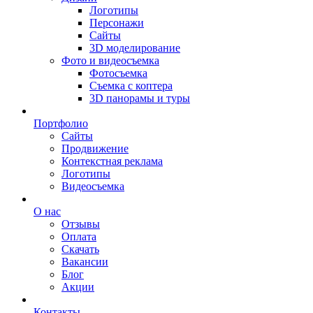
Логотипы
Персонажи
Сайты
3D моделирование
Фото и видеосъемка
Фотосъемка
Съемка с коптера
3D панорамы и туры
Портфолио
Сайты
Продвижение
Контекстная реклама
Логотипы
Видеосъемка
О нас
Отзывы
Оплата
Скачать
Вакансии
Блог
Акции
Контакты