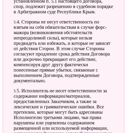
установленном п. 5.1 настоящего договора,
спор, подлежит разрешению в судебном порядке
в Арбитражном суде Республики Крым.
5.4. Стороны не несут ответственность по
взятым на себя обязательствам в случае форс-
мажора (возникновения обстоятельств
непреодолимой силы), которые нельзя
предвидеть или избежать, и которые не зависят
от действия Сторон. В этом случае Стороны
согласуют продление срока действия Договора
или досрочно прекращают его действие,
компенсируя друг другу фактически
понесенные прямые убытки, связанные с
выполнением Договора, подтвержденные
документально.
5.5. Исполнитель не несет ответственности за
содержание информации/материалов,
предоставленных Заказчиком, а также за
лексические и грамматические ошибки. Все
претензии, которые могут быть адресованы
Исполнителю третьими лицами, чьи права
нарушены или ущемлены содержанием
размещенной или используемой информации,