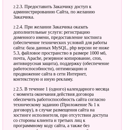
2.2.3. Предоставить Заказчику доступ к
администрированию Сайта, по желанию
Заказчика.
2.2.4. При желании Заказчика оказать
дополнительные услуги: регистрацию
доменного имени, предоставление хостинга
(обеспечение технических условий для работы
сайта: база данных MySQL, php версии не ниже
5.3, файловое пространство в размере 1000 мб,
почта, Apache, резервное копирование, cron,
антивирусная защита), поддержку (обеспечение
работоспособности), оптимизацию и
продвижение сайта в сети Интернет,
контекстную и иную рекламу.
2.2.5. В течение 1 (одного) календарного месяца
с момента окончания действия договора
обеспечить работоспособность сайта согласно
техническому заданию (Приложение № 1 к
договору), в случае размещения сайта на
хостинге исполнителя, при отсутствии доступа
со стороны клиента и третьих лиц к
программному коду сайта, а также без