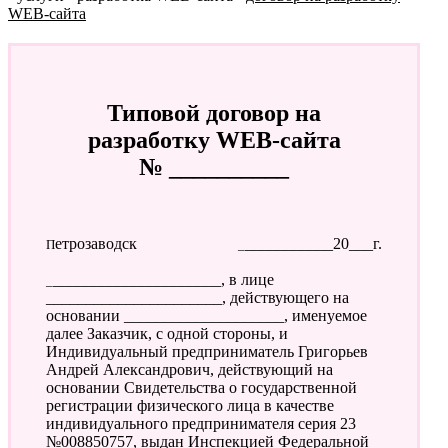
WEB-сайта
Типовой договор на
разработку WEB-сайта
№ __________
Петрозаводск
____________20___г.
______________________, в лице
______________________, действующего на
основании ____________________, именуемое
далее Заказчик, с одной стороны, и
Индивидуальный предприниматель Григорьев
Андрей Александрович, действующий на
основании Свидетельства о государственной
регистрации физического лица в качестве
индивидуального предпринимателя серия 23
№008850757, выдан Инспекцией Федеральной